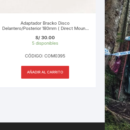
Adaptador Bracko Disco
Delantero/Posterior 180mm ( Direct Mount)
AP-07
S/
30.00
5 disponibles
CÓDIGO: COM0395
AÑADIR AL CARRITO