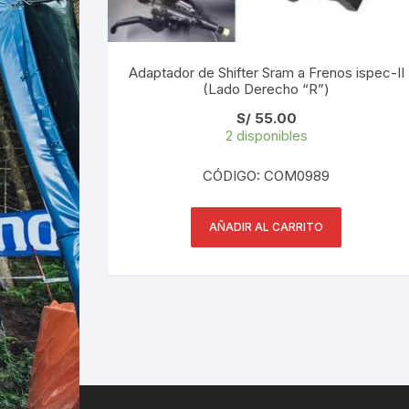
Adaptador de Shifter Sram a Frenos ispec-II
(Lado Derecho “R”)
S/
55.00
2 disponibles
CÓDIGO: COM0989
AÑADIR AL CARRITO