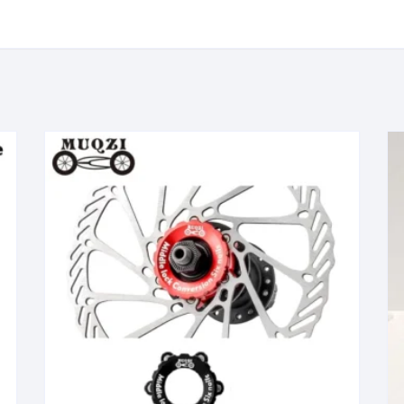
KIT DE TRANSMISIÓN
TORNILLOS
LÍQUIDO DE FRENO
VELOCIMETROS
LIQUIDO SELLANTES
LLANTAS
LUBRICANTE DE CADENA
MANILLAR / TIMÓN
MASAS
OTROS
PASTILLAS