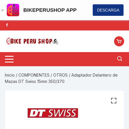
BIKEPERUSHOP APP
DESCARGA
Saltar
al
contenido
Inicio
/
COMPONENTES
/
OTROS
/ Adaptador Delantero de
Mazas DT Swiss 15mm 350/370