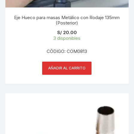
Eje Hueco para masas Metálico con Rodaje 135mm
(Posterior)
S/
20.00
3 disponibles
CÓDIGO: COM0813
AÑADIR AL CARRITO