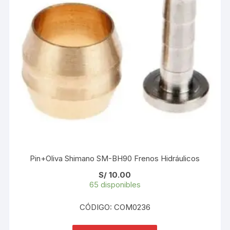
Pin+Oliva Shimano SM-BH90 Frenos Hidráulicos
S/
10.00
65 disponibles
CÓDIGO: COM0236