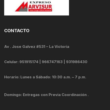
CONTACTO
Av . Jose Galvez #531 – La Victoria
Celular: 951915174 | 966747163 | 931986430
Horario: Lunes a Sábado: 10:30 a.m. – 7 p.m.
Domingo: Entregas con Previa Coordinación .