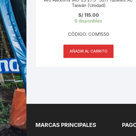
Taiwán (Unidad)
S/
115.00
6 disponibles
CÓDIGO: COM1550
AÑADIR AL CARRITO
MARCAS PRINCIPALES
PAGO