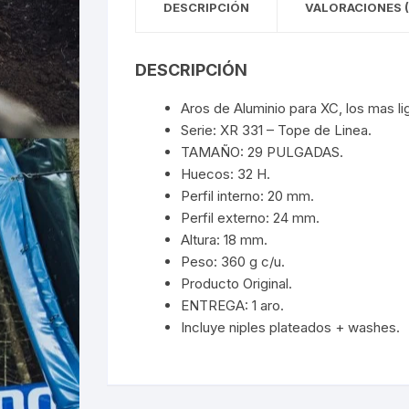
DESCRIPCIÓN
VALORACIONES (
DESCRIPCIÓN
Aros de Aluminio para XC, los mas l
Serie: XR 331 – Tope de Linea.
TAMAÑO: 29 PULGADAS.
Huecos: 32 H.
Perfil interno: 20 mm.
Perfil externo: 24 mm.
Altura: 18 mm.
Peso: 360 g c/u.
Producto Original.
ENTREGA: 1 aro.
Incluye niples plateados + washes.