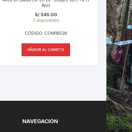
Aro)
S/
545.00
2 disponibles
CÓDIGO: COM18536
AÑADIR AL CARRITO
NAVEGACIÓN