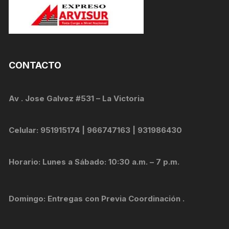
CONTACTO
Av . Jose Galvez #531 – La Victoria
Celular: 951915174 | 966747163 | 931986430
Horario: Lunes a Sábado: 10:30 a.m. – 7 p.m.
Domingo: Entregas con Previa Coordinación .