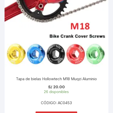
Tapa de bielas Hollowtech M18 Muqzi Aluminio
S/
20.00
26 disponibles
CÓDIGO: AC0453