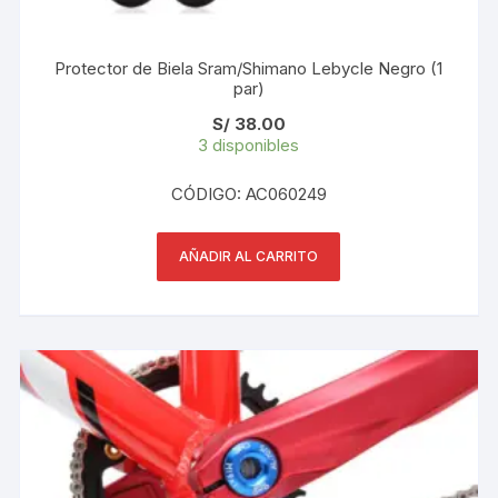
Protector de Biela Sram/Shimano Lebycle Negro (1
par)
S/
38.00
3 disponibles
CÓDIGO: AC060249
AÑADIR AL CARRITO