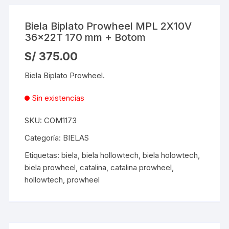
Biela Biplato Prowheel MPL 2X10V
36x22T 170 mm + Botom
S/
375.00
Biela Biplato Prowheel.
Sin existencias
SKU:
COM1173
Categoría:
BIELAS
Etiquetas:
biela
,
biela hollowtech
,
biela holowtech
,
biela prowheel
,
catalina
,
catalina prowheel
,
hollowtech
,
prowheel