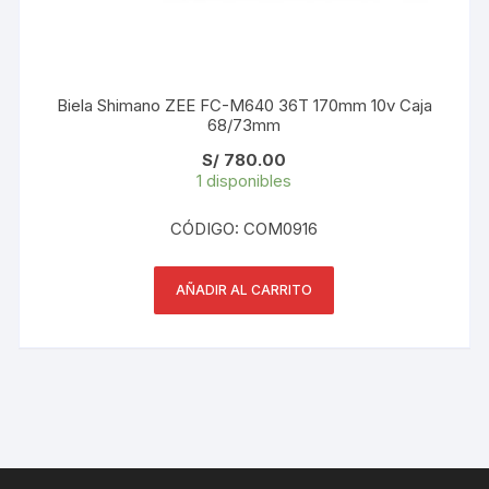
Biela Shimano ZEE FC-M640 36T 170mm 10v Caja
68/73mm
S/
780.00
1 disponibles
CÓDIGO: COM0916
AÑADIR AL CARRITO