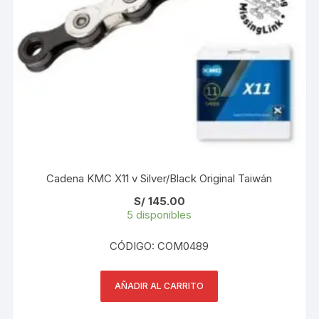
Cadena KMC X11 v Silver/Black Original Taiwán
S/
145.00
5 disponibles
CÓDIGO: COM0489
AÑADIR AL CARRITO