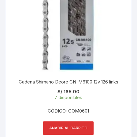
Cadena Shimano Deore CN-M6100 12v 126 links
S/
165.00
7 disponibles
CÓDIGO: COM0601
AÑADIR AL CARRITO