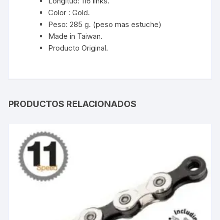
Longitud: 116 links.
Color : Gold.
Peso: 285 g. (peso mas estuche)
Made in Taiwan.
Producto Original.
PRODUCTOS RELACIONADOS