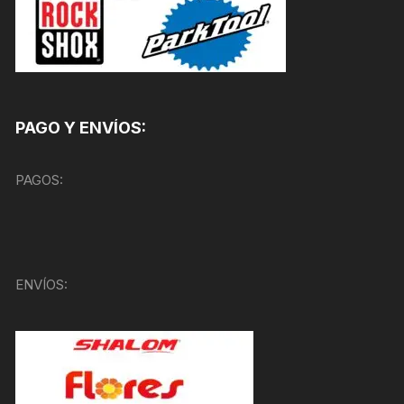
PAGO Y ENVÍOS:
PAGOS:
ENVÍOS: