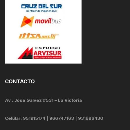
CONTACTO
Av . Jose Galvez #531 – La Victoria
Celular: 951915174 | 966747163 | 931986430