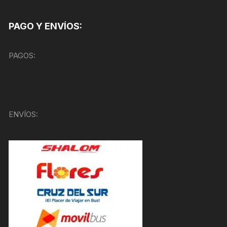
PAGO Y ENVÍOS:
PAGOS:
ENVÍOS: