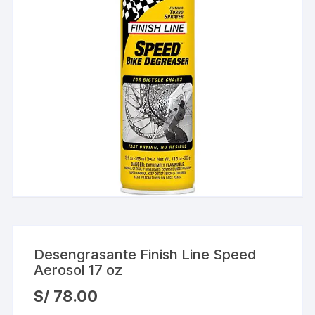
Desengrasante Finish Line Speed
Aerosol 17 oz
S/
78.00