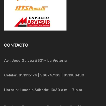
CONTACTO
Av . Jose Galvez #531 – La Victoria
Celular: 951915174 | 966747163 | 931986430
Horario: Lunes a Sábado: 10:30 a.m. – 7 p.m.