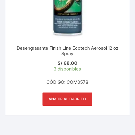
Desengrasante Finish Line Ecotech Aerosol 12 oz
Spray
S/
68.00
3 disponibles
CÓDIGO: COM0578
AÑADIR AL CARRITO