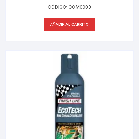
CÓDIGO: COM0083
AÑADIR AL CARRITO