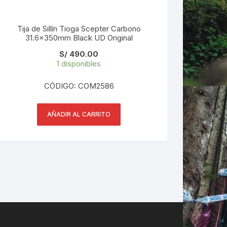
Tija de Sillín Tioga Scepter Carbono
31.6x350mm Black UD Original
S/
490.00
1 disponibles
CÓDIGO: COM2586
AÑADIR AL CARRITO