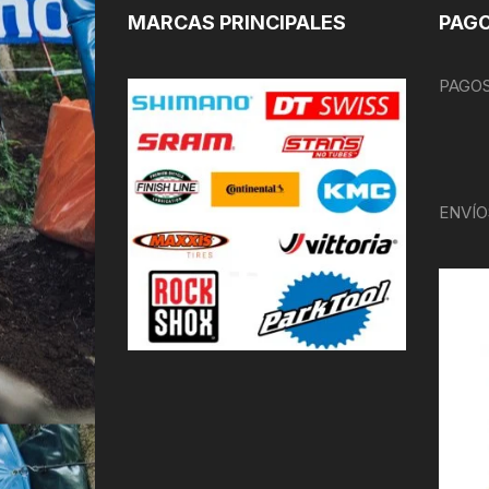
MARCAS PRINCIPALES
PAGO
PAGOS
ENVÍO