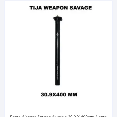
Poste Weapon Savage Aluminio 30.9 X 400mm Negro