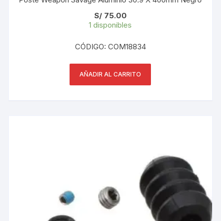
S/
75.00
1 disponibles
CÓDIGO: COM18834
AÑADIR AL CARRITO