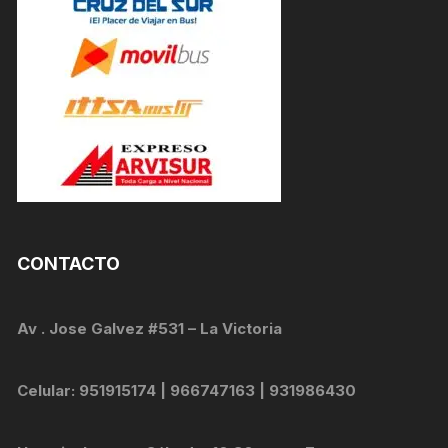
CONTACTO
Av . Jose Galvez #531 – La Victoria
Celular: 951915174 | 966747163 | 931986430