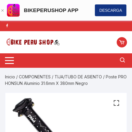
BIKEPERUSHOP APP
DESCARGA
Saltar
al
contenido
Inicio
/
COMPONENTES
/
TIJA/TUBO DE ASIENTO
/ Poste PRO
HONSUN Aluminio 31.6mm X 380mm Negro