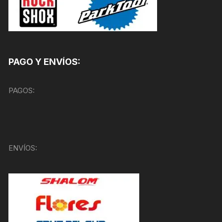
PAGO Y ENVÍOS:
PAGOS:
ENVÍOS: