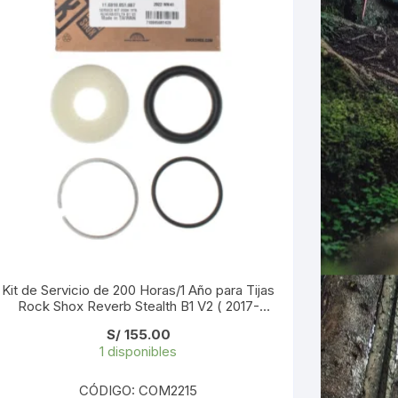
Kit de Servicio de 200 Horas/1 Año para Tijas
Rock Shox Reverb Stealth B1 V2 ( 2017-
2019) 4 Pzs (11.6818.051.007)
S/
155.00
1 disponibles
CÓDIGO: COM2215