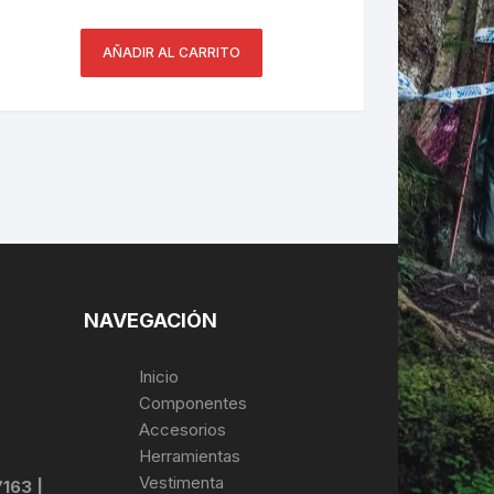
AÑADIR AL CARRITO
NAVEGACIÓN
Inicio
Componentes
Accesorios
Herramientas
Vestimenta
7163 |