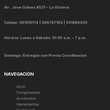
Av . Jose Galvez #531 – La Victoria
Celular: 951915174 | 966747163 | 931986430
Horario: Lunes a Sábado: 10:30 a.m. – 7 p.m.
Domingo: Entregas con Previa Coordinación .
NAVEGACIÓN
Inicio
Componentes
Accesorios
Herramientas