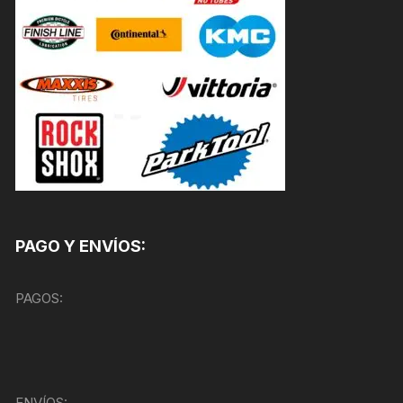
PAGO Y ENVÍOS:
PAGOS:
ENVÍOS: