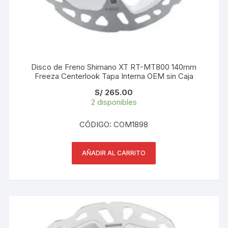
Disco de Freno Shimano XT RT-MT800 140mm
Freeza Centerlook Tapa Interna OEM sin Caja
S/
265.00
2 disponibles
CÓDIGO: COM1898
AÑADIR AL CARRITO