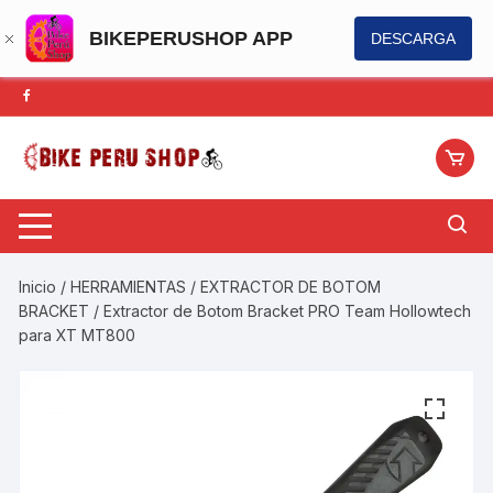
BIKEPERUSHOP APP
DESCARGA
Saltar
al
contenido
Inicio
/
HERRAMIENTAS
/
EXTRACTOR DE BOTOM
BRACKET
/ Extractor de Botom Bracket PRO Team Hollowtech
para XT MT800