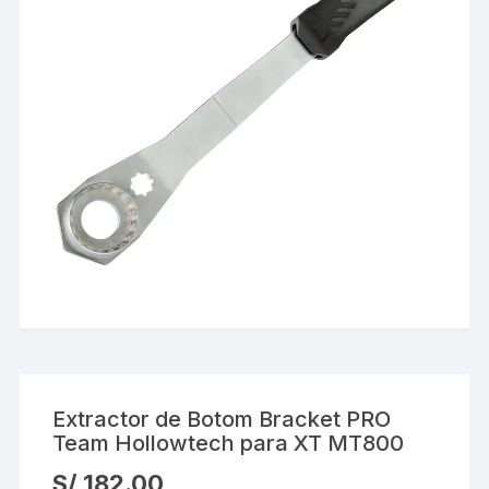
Extractor de Botom Bracket PRO
Team Hollowtech para XT MT800
S/
182.00