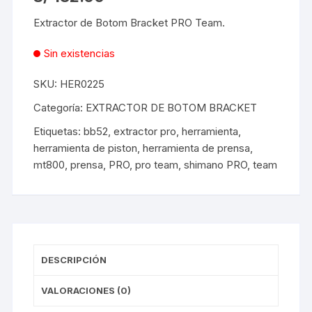
Extractor de Botom Bracket PRO Team.
Sin existencias
SKU:
HER0225
Categoría:
EXTRACTOR DE BOTOM BRACKET
Etiquetas:
bb52
,
extractor pro
,
herramienta
,
herramienta de piston
,
herramienta de prensa
,
mt800
,
prensa
,
PRO
,
pro team
,
shimano PRO
,
team
DESCRIPCIÓN
VALORACIONES (0)