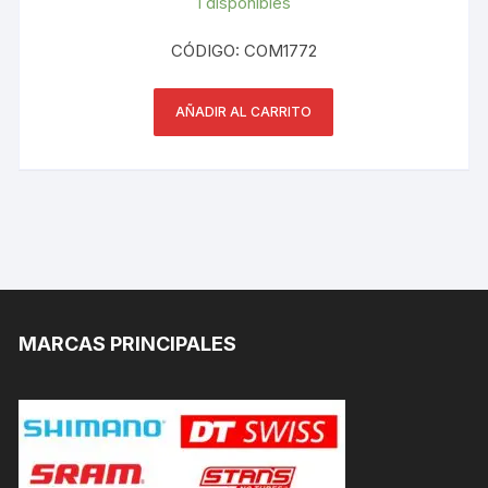
1 disponibles
CÓDIGO: COM1772
AÑADIR AL CARRITO
MARCAS PRINCIPALES