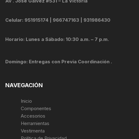
Av . Jose Galvez #531 – La Victoria
Celular: 951915174 | 966747163 | 931986430
Horario: Lunes a Sábado: 10:30 a.m. – 7 p.m.
Domingo: Entregas con Previa Coordinación .
NAVEGACIÓN
Inicio
Componentes
Accesorios
Herramientas
Vestimenta
Política de Privacidad