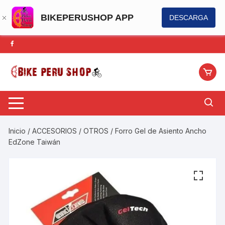
BIKEPERUSHOP APP
DESCARGA
Saltar
al
contenido
Inicio
/
ACCESORIOS
/
OTROS
/ Forro Gel de Asiento Ancho
EdZone Taiwán