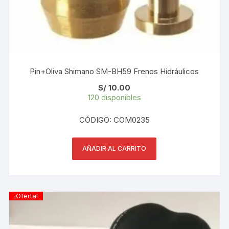
Pin+Oliva Shimano SM-BH59 Frenos Hidráulicos
S/
10.00
120 disponibles
CÓDIGO: COM0235
AÑADIR AL CARRITO
¡Oferta!