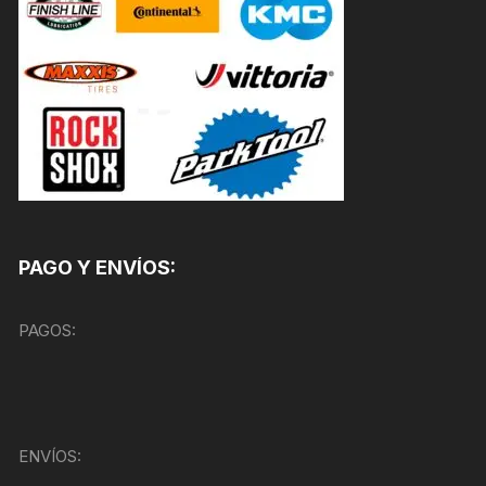
PAGO Y ENVÍOS:
PAGOS:
ENVÍOS: