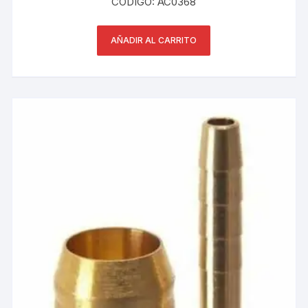
CÓDIGO: AC0368
AÑADIR AL CARRITO