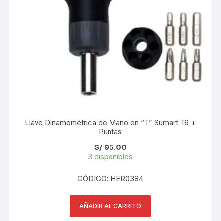
Llave Dinamométrica de Mano en “T” Sumart T6 +
Puntas
S/
95.00
3 disponibles
CÓDIGO: HER0384
AÑADIR AL CARRITO