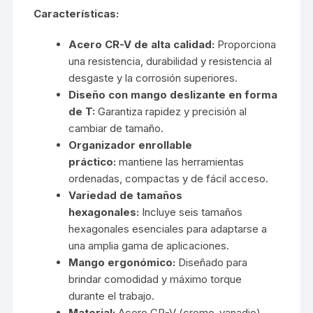
Características:
Acero CR-V de alta calidad:
Proporciona
una resistencia, durabilidad y resistencia al
desgaste y la corrosión superiores.
Diseño con mango deslizante en forma
de T:
Garantiza rapidez y precisión al
cambiar de tamaño.
Organizador enrollable
práctico:
mantiene las herramientas
ordenadas, compactas y de fácil acceso.
Variedad de tamaños
hexagonales:
Incluye seis tamaños
hexagonales esenciales para adaptarse a
una amplia gama de aplicaciones.
Mango ergonómico:
Diseñado para
brindar comodidad y máximo torque
durante el trabajo.
Material:
Acero CR-V (cromo-vanadio)