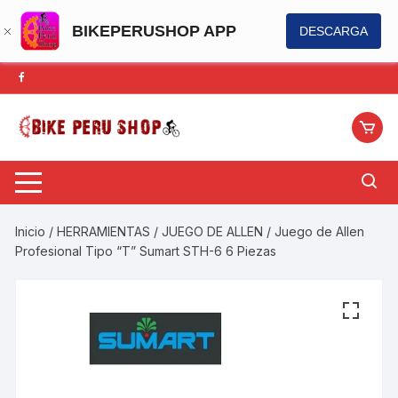
BIKEPERUSHOP APP
DESCARGA
Saltar
al
contenido
Inicio
/
HERRAMIENTAS
/
JUEGO DE ALLEN
/ Juego de Allen
Profesional Tipo “T” Sumart STH-6 6 Piezas