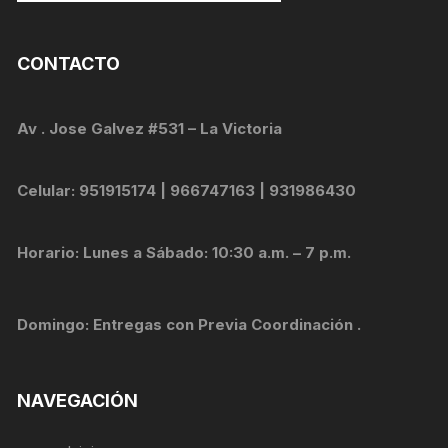
CONTACTO
Av . Jose Galvez #531 – La Victoria
Celular: 951915174 | 966747163 | 931986430
Horario: Lunes a Sábado: 10:30 a.m. – 7 p.m.
Domingo: Entregas con Previa Coordinación .
NAVEGACIÓN