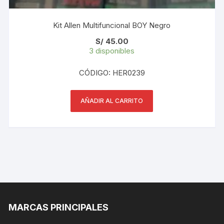
Kit Allen Multifuncional BOY Negro
S/
45.00
3 disponibles
CÓDIGO: HER0239
AÑADIR AL CARRITO
MARCAS PRINCIPALES