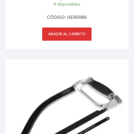
4 disponibles
CÓDIGO: HER0086
AÑADIR AL CARRITO