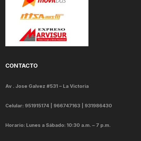
CONTACTO
Av . Jose Galvez #531 – La Victoria
Celular: 951915174 | 966747163 | 931986430
Horario: Lunes a Sábado: 10:30 a.m. – 7 p.m.