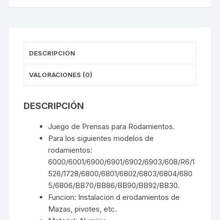
DESCRIPCIÓN
VALORACIONES (0)
DESCRIPCIÓN
Juego de Prensas para Rodamientos.
Para los siguientes modelos de
rodamientos:
6000/6001/6900/6901/6902/6903/608/R6/1
526/1728/6800/6801/6802/6803/6804/680
5/6806/BB70/BB86/BB90/BB92/BB30.
Funcion: Instalacion d erodamientos de
Mazas, pivotes, etc.