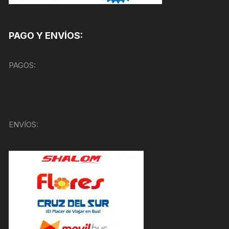
PAGO Y ENVÍOS:
PAGOS:
ENVÍOS: