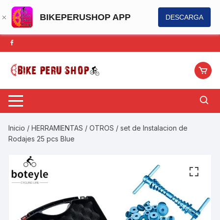
BIKEPERUSHOP APP
DESCARGA
Saltar
al
contenido
Inicio
/
HERRAMIENTAS
/
OTROS
/ set de Instalacion de
Rodajes 25 pcs Blue