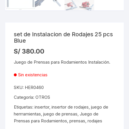
set de Instalacion de Rodajes 25 pcs
Blue
S/
380.00
Juego de Prensas para Rodamientos Instalación.
Sin existencias
SKU:
HER0460
Categoría:
OTROS
Etiquetas:
insertor
,
insertor de rodajes
,
juego de
herrramientas
,
juego de prensas
,
Juego de
Prensas para Rodamientos
,
prensas
,
rodajes