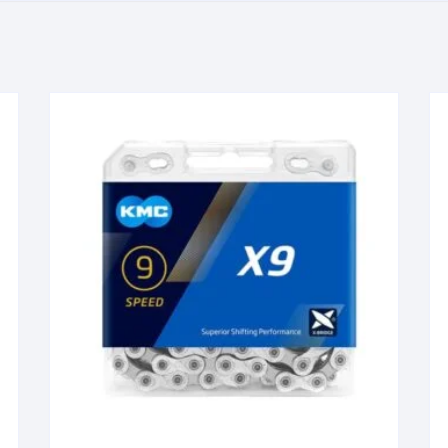
KIT DE TRANSMISIÓN
TORNILLOS
LÍQUIDO DE FRENO
VELOCIMETROS
LIQUIDO SELLANTES
LLANTAS
LUBRICANTE DE CADENA
MANILLAR / TIMÓN
MASAS
OTROS
PASTILLAS