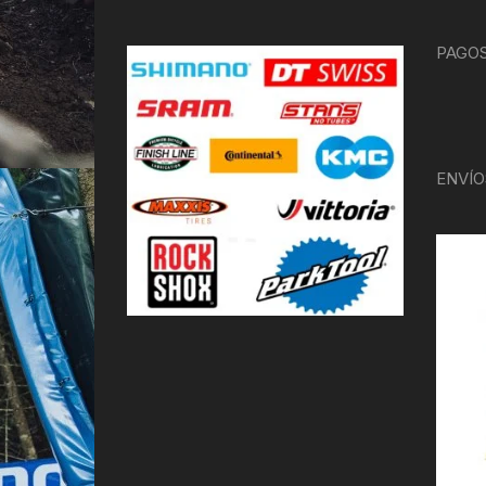
PAGOS
ENVÍO