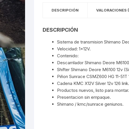
DESCRIPCIÓN
VALORACIONES (
DESCRIPCIÓN
Sistema de transmision Shimano D
Velocidad: 1x12V.
Contenido:
Descarrilador Shimano Deore M6100
Shifter Shimano Deore M6100 12v (Sin
Piñon Sunrace CSMZ600 HG 11-51T 
Cadena KMC X12V Silver 12v 126 link
Productos nuevos, listo para montar
Presentacion sin empaque.
Shimano / kmc/sunrace geniunos.