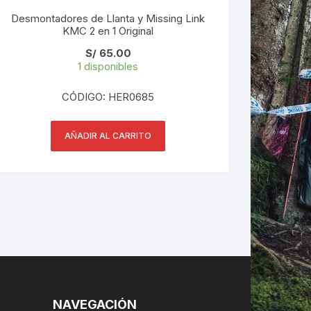
Desmontadores de Llanta y Missing Link
KMC 2 en 1 Original
S/
65.00
1 disponibles
CÓDIGO: HER0685
AÑADIR AL CARRITO
NAVEGACIÓN