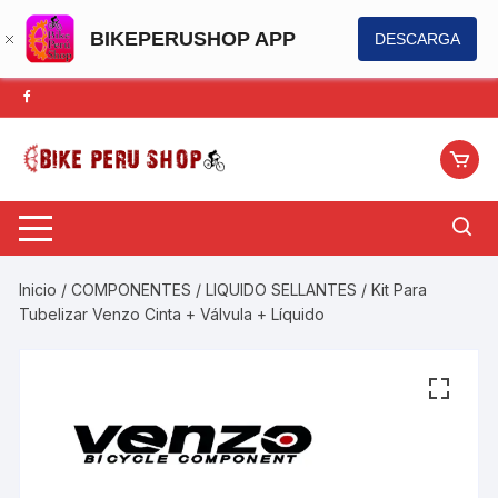
BIKEPERUSHOP APP
DESCARGA
Saltar
al
contenido
Inicio
/
COMPONENTES
/
LIQUIDO SELLANTES
/ Kit Para
Tubelizar Venzo Cinta + Válvula + Líquido