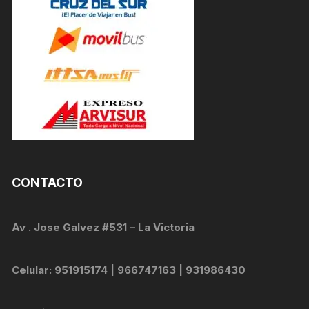
CONTACTO
Av . Jose Galvez #531 – La Victoria
Celular: 951915174 | 966747163 | 931986430