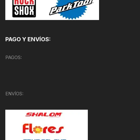
PAGO Y ENVÍOS:
PAGOS:
ENVÍOS: