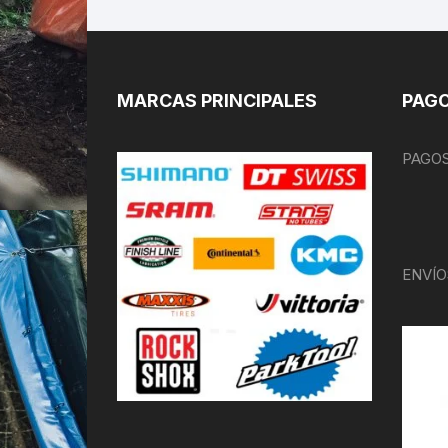
MARCAS PRINCIPALES
PAGO
PAGOS
ENVÍO