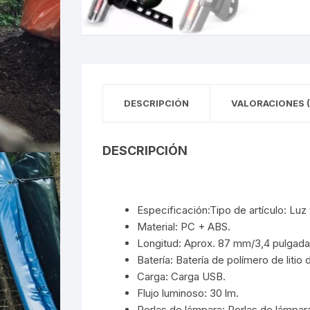
DESCRIPCIÓN
VALORACIONES (
DESCRIPCIÓN
Especificación:Tipo de artículo: Luz 
Material: PC + ABS.
Longitud: Aprox. 87 mm/3,4 pulgada
Batería: Batería de polímero de liti
Carga: Carga USB.
Flujo luminoso: 30 lm.
Perlas de lámpara: Perlas de lámpa