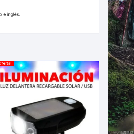
 e inglés.
Oferta!