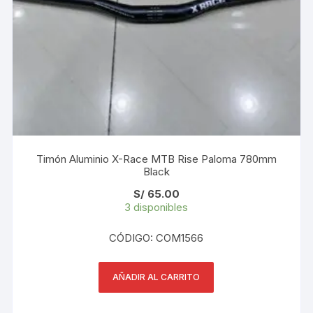
Timón Aluminio X-Race MTB Rise Paloma 780mm
Black
S/
65.00
3 disponibles
CÓDIGO: COM1566
AÑADIR AL CARRITO