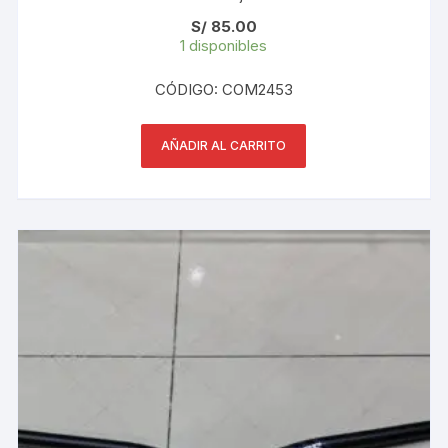
S/
85.00
1 disponibles
CÓDIGO: COM2453
AÑADIR AL CARRITO