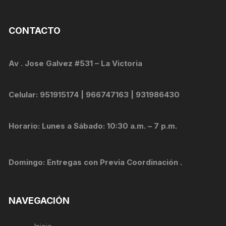
CONTACTO
Av . Jose Galvez #531 – La Victoria
Celular: 951915174 | 966747163 | 931986430
Horario: Lunes a Sábado: 10:30 a.m. – 7 p.m.
Domingo: Entregas con Previa Coordinación .
NAVEGACIÓN