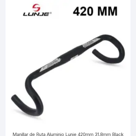
Manillar de Ruta Aluminio Lunje 420mm 31.8mm Black