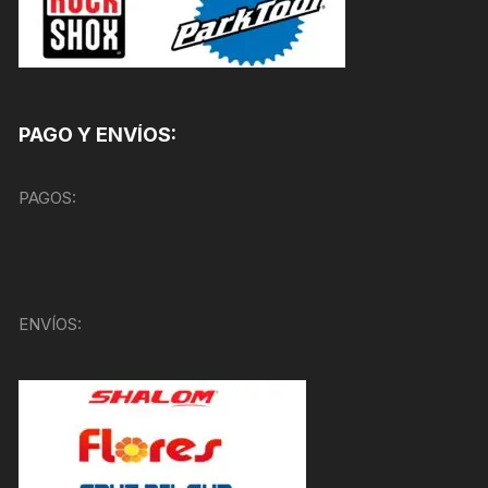
PAGO Y ENVÍOS:
PAGOS:
ENVÍOS: