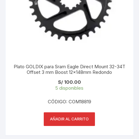
Plato GOLDIX para Sram Eagle Direct Mount 32-34T
Offset 3 mm Boost 12x148mm Redondo
S/
100.00
5 disponibles
CÓDIGO: COM18819
AÑADIR AL CARRITO