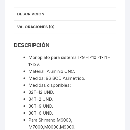
DESCRIPCIÓN
VALORACIONES (0)
DESCRIPCIÓN
Monoplato para sistema 1×9 -1×10 -1×11 –
1x12v.
Material: Aluminio CNC.
Medida: 96 BCD Asimétrico.
Medidas disponibles:
32T–12 UND.
34T–2 UND.
36T–9 UND.
38T–6 UND.
Para Shimano M6000,
M7000,M8000,M9000.