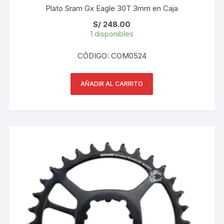
Plato Sram Gx Eagle 30T 3mm en Caja
S/
248.00
1 disponibles
CÓDIGO: COM0524
AÑADIR AL CARRITO