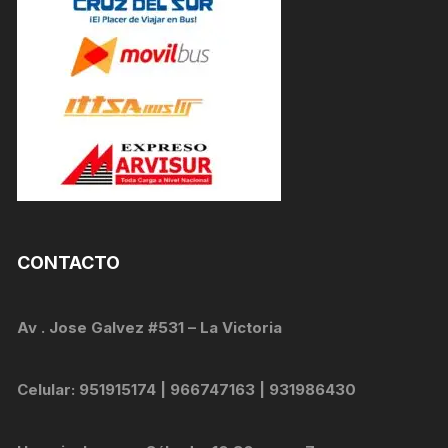
CONTACTO
Av . Jose Galvez #531 – La Victoria
Celular: 951915174 | 966747163 | 931986430