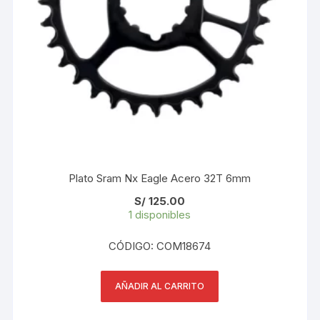
Plato Sram Nx Eagle Acero 32T 6mm
S/
125.00
1 disponibles
CÓDIGO: COM18674
AÑADIR AL CARRITO