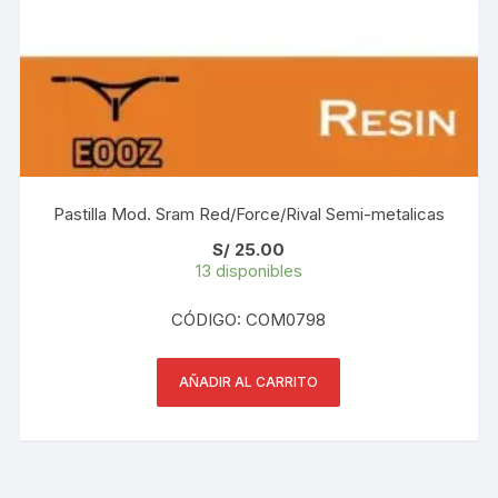
Pastilla Mod. Sram Red/Force/Rival Semi-metalicas
S/
25.00
13 disponibles
CÓDIGO: COM0798
AÑADIR AL CARRITO