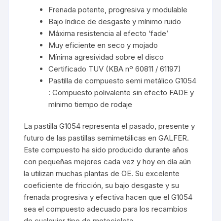
Frenada potente, progresiva y modulable
Bajo índice de desgaste y mínimo ruido
Máxima resistencia al efecto ‘fade’
Muy eficiente en seco y mojado
Mínima agresividad sobre el disco
Certificado TUV (KBA nº 60811 / 61197)
Pastilla de compuesto semi metálico G1054
: Compuesto polivalente sin efecto FADE y
mínimo tiempo de rodaje
La pastilla G1054 representa el pasado, presente y
futuro de las pastillas semimetálicas en GALFER.
Este compuesto ha sido producido durante años
con pequeñas mejores cada vez y hoy en día aún
la utilizan muchas plantas de OE. Su excelente
coeficiente de fricción, su bajo desgaste y su
frenada progresiva y efectiva hacen que el G1054
sea el compuesto adecuado para los recambios
de cualquier tipo de motocicleta.