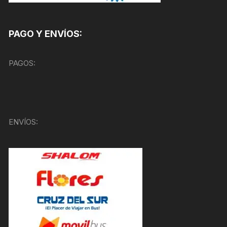
PAGO Y ENVÍOS:
PAGOS:
ENVÍOS: