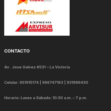
CONTACTO
Av . Jose Galvez #531 – La Victoria
Celular: 951915174 | 966747163 | 931986430
Horario: Lunes a Sábado: 10:30 a.m. – 7 p.m.