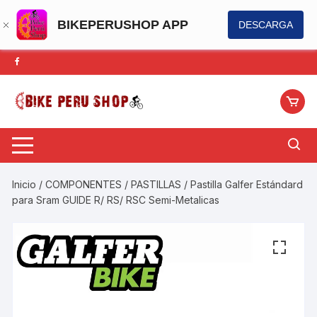
BIKEPERUSHOP APP
DESCARGA
Saltar
al
contenido
Inicio
/
COMPONENTES
/
PASTILLAS
/ Pastilla Galfer Estándard
para Sram GUIDE R/ RS/ RSC Semi-Metalicas