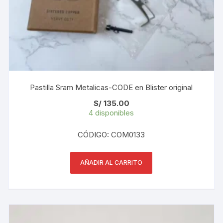
Pastilla Sram Metalicas-CODE en Blister original
S/
135.00
4 disponibles
CÓDIGO: COM0133
AÑADIR AL CARRITO