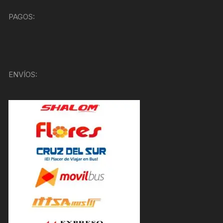
PAGOS:
ENVÍOS: