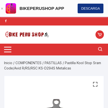
BIKEPERUSHOP APP
DESCARGA
Saltar
al
contenido
Inicio
/
COMPONENTES
/
PASTILLAS
/ Pastilla Kool Stop Sram
Code/Avid R/RS/RSC KS-D294S Metalicas