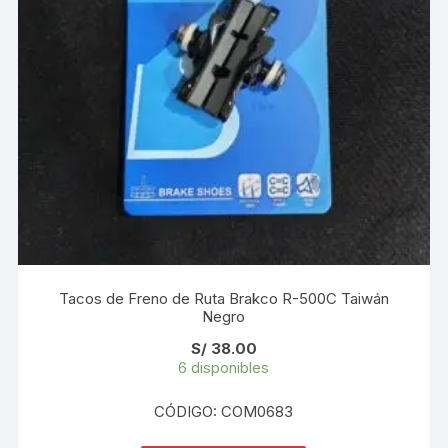
Tacos de Freno de Ruta Brakco R-500C Taiwán
Negro
S/
38.00
6 disponibles
CÓDIGO: COM0683