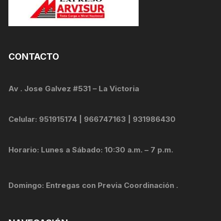
CONTACTO
Av . Jose Galvez #531 – La Victoria
Celular: 951915174 | 966747163 | 931986430
Horario: Lunes a Sábado: 10:30 a.m. – 7 p.m.
Domingo: Entregas con Previa Coordinación .