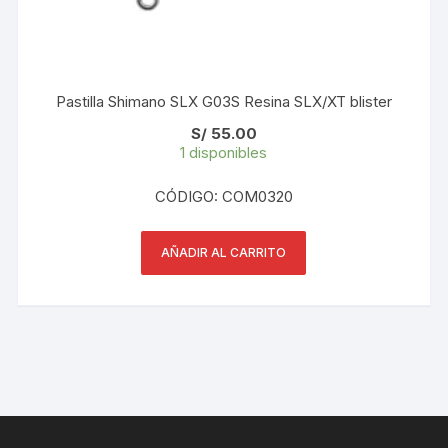
Pastilla Shimano SLX G03S Resina SLX/XT blister
S/
55.00
1 disponibles
CÓDIGO: COM0320
AÑADIR AL CARRITO