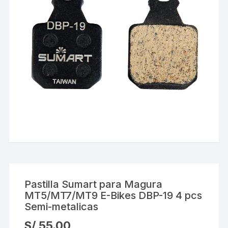
Pastilla Sumart para Magura
MT5/MT7/MT9 E-Bikes DBP-19 4 pcs
Semi-metalicas
S/
55.00