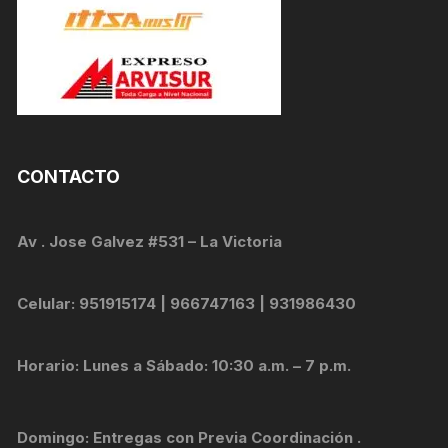
CONTACTO
Av . Jose Galvez #531 – La Victoria
Celular: 951915174 | 966747163 | 931986430
Horario: Lunes a Sábado: 10:30 a.m. – 7 p.m.
Domingo: Entregas con Previa Coordinación .