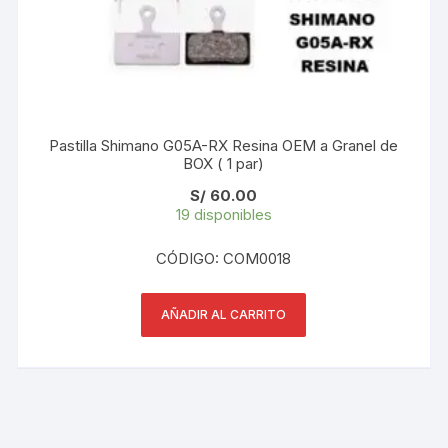
Pastilla Shimano G05A-RX Resina OEM a Granel de
BOX ( 1 par)
S/
60.00
19 disponibles
CÓDIGO: COM0018
AÑADIR AL CARRITO