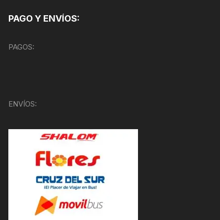
PAGO Y ENVÍOS:
PAGOS:
ENVÍOS: