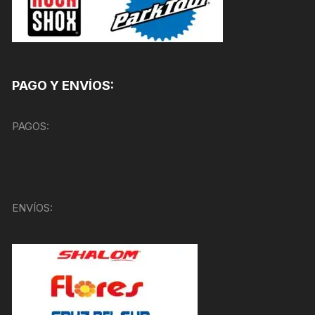
PAGO Y ENVÍOS:
PAGOS:
ENVÍOS: