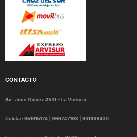
CONTACTO
Av . Jose Galvez #531 – La Victoria
Celular: 951915174 | 966747163 | 931986430