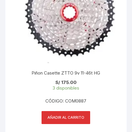
Piñon Casette ZTTO 9v 11-46t HG
S/
175.00
3 disponibles
CÓDIGO: COM0887
AÑADIR AL CARRITO