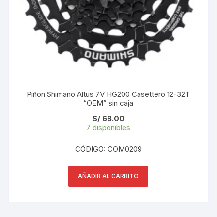
Piñon Shimano Altus 7V HG200 Casettero 12-32T
“OEM” sin caja
S/
68.00
7 disponibles
CÓDIGO: COM0209
AÑADIR AL CARRITO