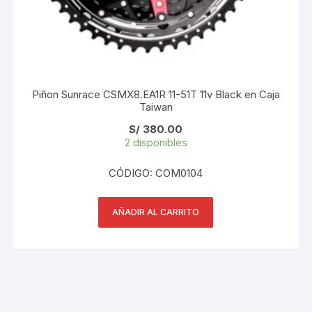
Piñon Sunrace CSMX8.EA1R 11-51T 11v Black en Caja
Taiwan
S/
380.00
2 disponibles
CÓDIGO: COM0104
AÑADIR AL CARRITO