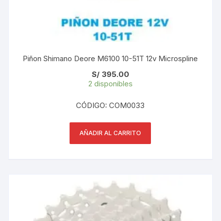
Piñon Shimano Deore M6100 10-51T 12v Microspline
S/
395.00
2 disponibles
CÓDIGO: COM0033
AÑADIR AL CARRITO