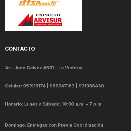
CONTACTO
Av . Jose Galvez #531 – La Victoria
Celular: 951915174 | 966747163 | 931986430
Horario: Lunes a Sábado: 10:30 a.m. – 7 p.m.
Domingo: Entregas con Previa Coordinación .