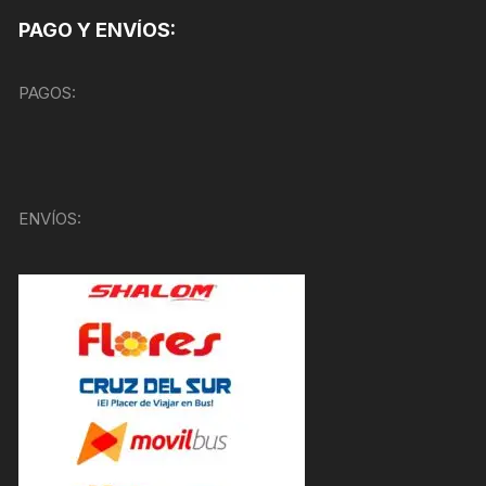
PAGO Y ENVÍOS:
PAGOS:
ENVÍOS: