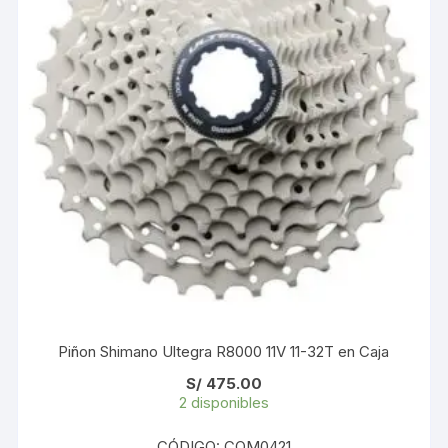
Piñon Shimano Ultegra R8000 11V 11-32T en Caja
S/
475.00
2 disponibles
CÓDIGO: COM0421