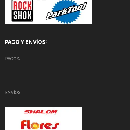
PAGO Y ENVÍOS:
PAGOS:
ENVÍOS: