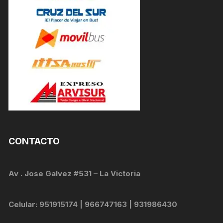
CONTACTO
Av . Jose Galvez #531 – La Victoria
Celular: 951915174 | 966747163 | 931986430