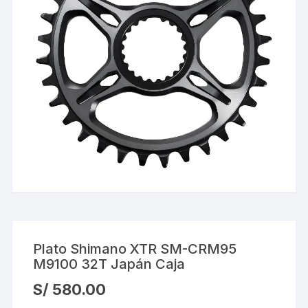
Plato Shimano XTR SM-CRM95
M9100 32T Japán Caja
S/
580.00