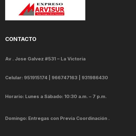
CONTACTO
Av . Jose Galvez #531 – La Victoria
Celular: 951915174 | 966747163 | 931986430
Horario: Lunes a Sábado: 10:30 a.m. – 7 p.m.
Domingo: Entregas con Previa Coordinación .