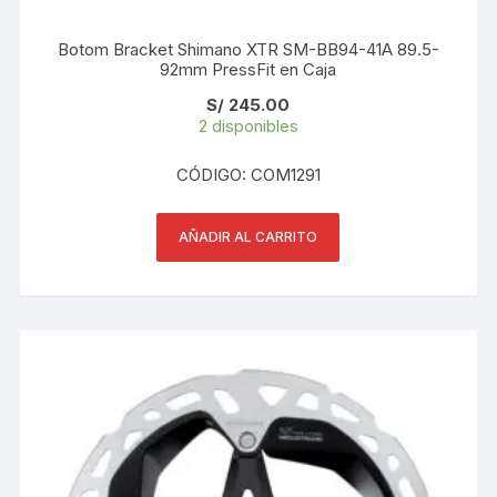
Botom Bracket Shimano XTR SM-BB94-41A 89.5-
92mm PressFit en Caja
S/
245.00
2 disponibles
CÓDIGO: COM1291
AÑADIR AL CARRITO