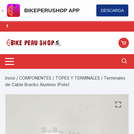
BIKEPERUSHOP APP
DESCARGA
Saltar
al
contenido
Inicio
/
COMPONENTES
/
TOPES Y TERMINALES
/ Terminales
de Cable Bracko Aluminio (Pote)