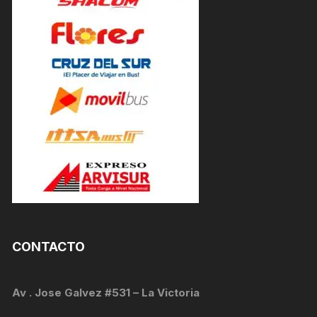
CONTACTO
Av . Jose Galvez #531 – La Victoria