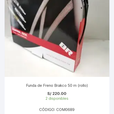
Funda de Freno Brakco 50 m (rollo)
S/
220.00
2 disponibles
CÓDIGO: COM0689