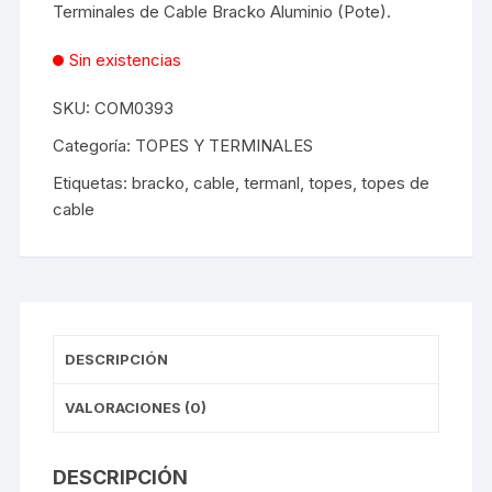
Terminales de Cable Bracko Aluminio (Pote).
Sin existencias
SKU:
COM0393
Categoría:
TOPES Y TERMINALES
Etiquetas:
bracko
,
cable
,
termanl
,
topes
,
topes de
cable
DESCRIPCIÓN
VALORACIONES (0)
DESCRIPCIÓN