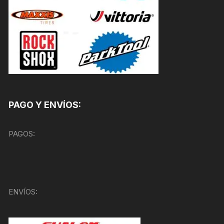
PAGO Y ENVÍOS:
PAGOS:
ENVÍOS: