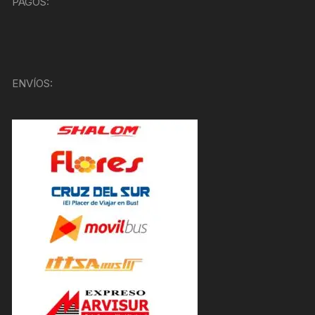
PAGOS:
ENVÍOS: