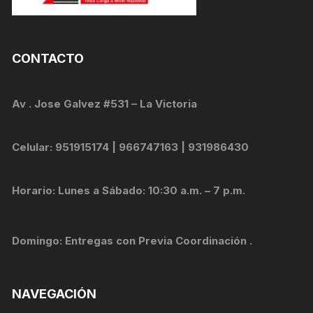
CONTACTO
Av . Jose Galvez #531 – La Victoria
Celular: 951915174 | 966747163 | 931986430
Horario: Lunes a Sábado: 10:30 a.m. – 7 p.m.
Domingo: Entregas con Previa Coordinación .
NAVEGACIÓN