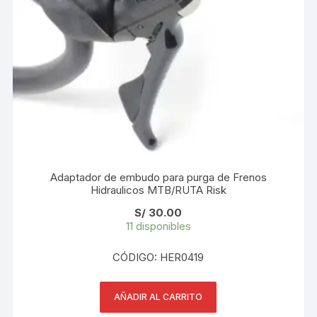
Adaptador de embudo para purga de Frenos
Hidraulicos MTB/RUTA Risk
S/
30.00
11 disponibles
CÓDIGO: HER0419
AÑADIR AL CARRITO