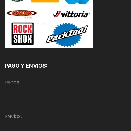
PAGO Y ENVÍOS:
PAGOS:
ENVÍOS: