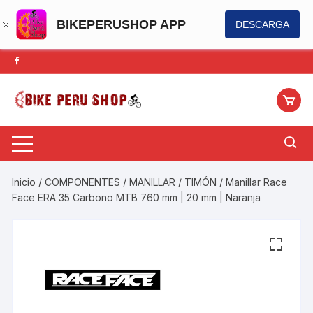
BIKEPERUSHOP APP
DESCARGA
Saltar
al
contenido
Inicio
/
COMPONENTES
/
MANILLAR / TIMÓN
/ Manillar Race
Face ERA 35 Carbono MTB 760 mm | 20 mm | Naranja