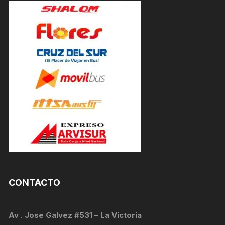
CONTACTO
Av . Jose Galvez #531 – La Victoria