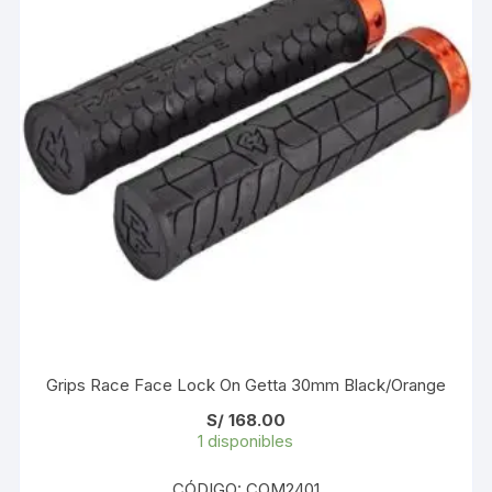
Grips Race Face Lock On Getta 30mm Black/Orange
S/
168.00
1 disponibles
CÓDIGO: COM2401