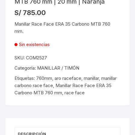
MTB 760 mm | 20 mm | Naranja
S/
785.00
Manillar Race Face ERA 35 Carbono MTB 760
mm.
Sin existencias
SKU:
COM2527
Categoría:
MANILLAR / TIMÓN
Etiquetas:
760mm
,
aro raceface
,
manillar
,
manillar
carbono race face
,
Manillar Race Face ERA 35
Carbono MTB 760 mm
,
race face
DESCRIPCIÓN