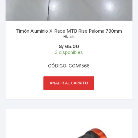
Timón Aluminio X-Race MTB Rise Paloma 780mm
Black
S/
65.00
3 disponibles
CÓDIGO: COM1566
AÑADIR AL CARRITO