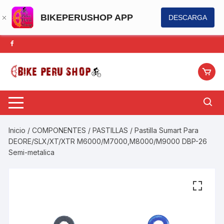
BIKEPERUSHOP APP
DESCARGA
Saltar
al
contenido
Inicio
/
COMPONENTES
/
PASTILLAS
/ Pastilla Sumart Para
DEORE/SLX/XT/XTR M6000/M7000,M8000/M9000 DBP-26
Semi-metalica