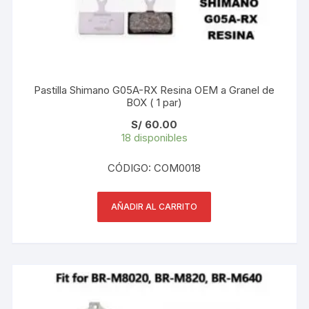
Pastilla Shimano G05A-RX Resina OEM a Granel de
BOX ( 1 par)
S/
60.00
18 disponibles
CÓDIGO: COM0018
AÑADIR AL CARRITO