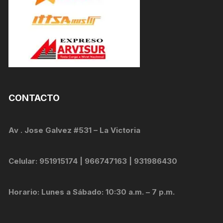
CONTACTO
Av . Jose Galvez #531 – La Victoria
Celular: 951915174 | 966747163 | 931986430
Horario: Lunes a Sábado: 10:30 a.m. – 7 p.m.