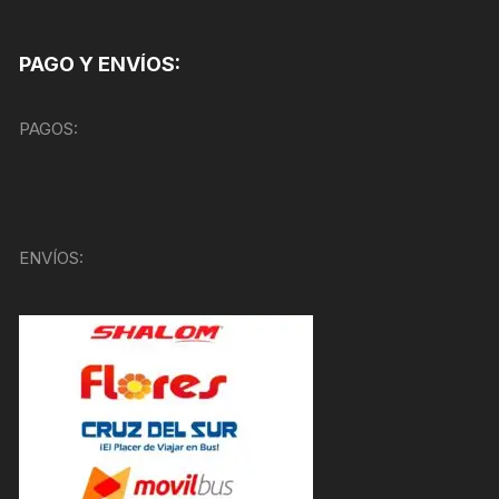
PAGO Y ENVÍOS:
PAGOS:
ENVÍOS: