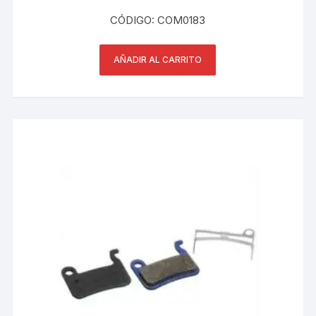
CÓDIGO: COM0183
AÑADIR AL CARRITO